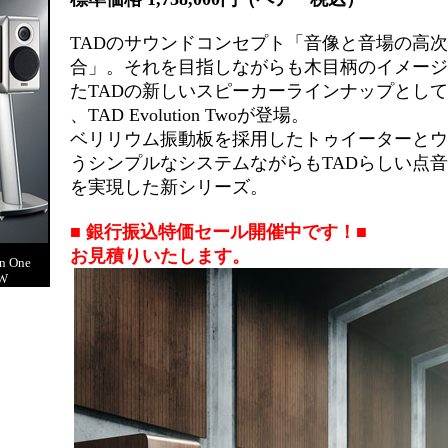
TADのサウンドコンセプト「音像と音場の高
合」。それを目指しながらも木目柄のイメージ
たTADの新しいスピーカーラインナップとして
、
TAD Evolution Twoが登場。
ベリリウム振動板を採用したトゥイーターとウ
うシンプルなシステムながらもTADらしい点
を実現した新シリーズ。
■
銀行振込特価セール開催中です！■
お見積りいたします。
on One
W