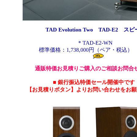
TAD Evolution Two TAD-E2 ス
* TAD-E2-WN
標準価格：1,738,000円（ペア・税込
通販特価お見積りご購入のご相談お問合
■
銀行振込特価セール開催中です
【お見積りボタン】よりお問い合わせをお願