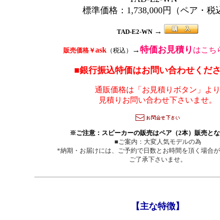
標準価格：1,738,000円（ペア・税
→
TAD-E2-WN
特価お見積り
ask
→
はこち
販売価格￥
（税込）
■銀行振込特価はお問い合わせください
通販価格は「お見積りボタン」よ
見積りお問い合わせ下さいませ。
※ご注意：スピーカーの販売はペア（2本）販売と
■ご案内：大変人気モデルの為
*納期・お届けには、ご予約で日数とお時間を頂く場合
ご了承下さいませ。
【主な特徴】