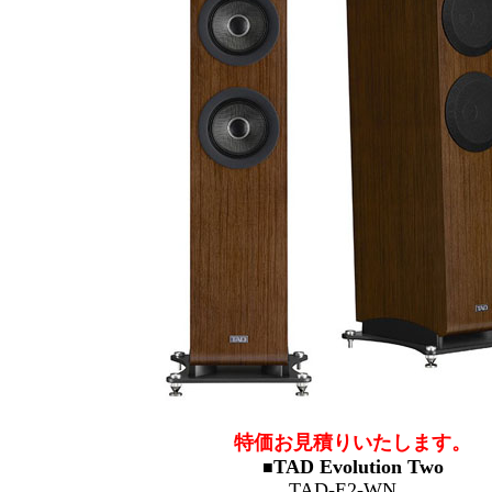
特価お見積りいたします。
TAD Evolution Two
■
TAD-E2-WN