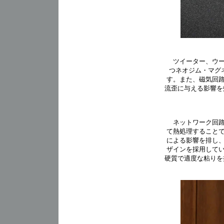
ツイーター、ウー
つネオジム・マグネ
す。また、磁気回
流歪に与える影響を
ネットワーク回路
て熱処理すること
による影響を排し
ザインを採用して
硬質で適度な粘りを