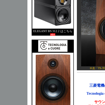
ELEGANT BS 312.2 はこちら
※左「TS-
三菱電機
Tecnol
サウ