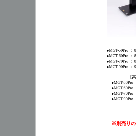
●MGT-50Pro 
●MGT-60Pro 
●MGT-70Pro 
●MGT-90Pro 
【高
●MGT-50Pro
●MGT-60Pro
●MGT-70Pro
●MGT-90Pro
※別売りの