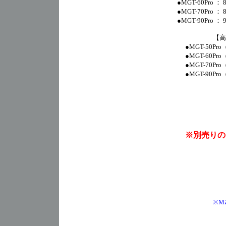
●MGT-60Pro 
●MGT-70Pro 
●MGT-90Pro 
【高
●MGT-50Pro
●MGT-60Pro
●MGT-70Pro
●MGT-90Pro
※別売りの
※M