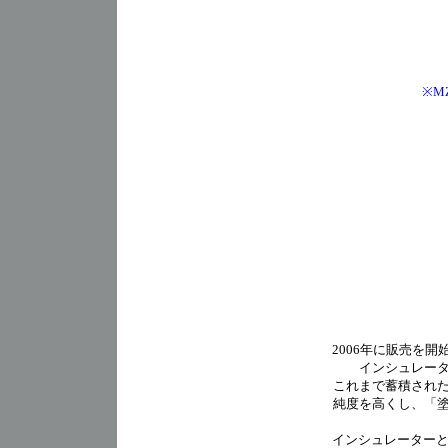
※M
2006年に販売を
インシュレータ
これまで蓄積され
純度を高くし、「
インシュレーターと設