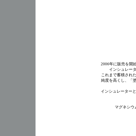
2006年に販売を
インシュレータ
これまで蓄積され
純度を高くし、「
インシュレーターと設
マグネシウ