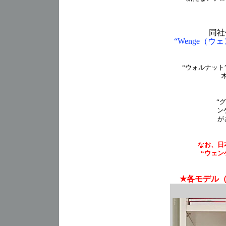
同社
“Wenge（ウェ
“ウォルナット
“
ン
が
なお、日
“ウェン
★各モデル