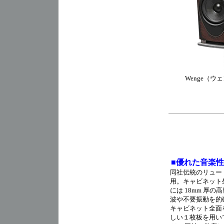
Wenge（ウ
■優れた音楽
同社伝統のリュー
用。キャビネット
には 18mm 
波や不要振動を的
キャビネット全面
しい１枚板を用い