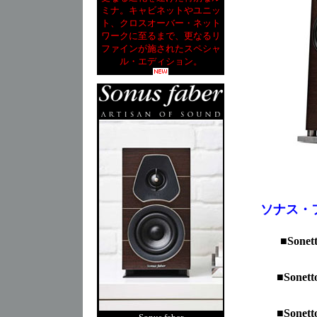
ミナ。キャビネットやユニッ
ト、クロスオーバー・ネット
ワークに至るまで、更なるリ
ファインが施されたスペシャ
ル・エディション。
ソナス・ファ
■
Sonett
■
Sonett
■
Sonett