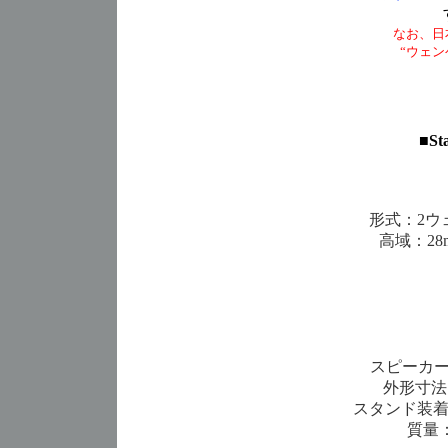
なお、日
“ウェン
■
St
形式：2ウ
高域：2
スピーカー
外形寸法：
スタンド装着時
質量：