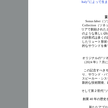
Italy”によっ
妥
Sonus fabe
Collectio
リアで創始されたと言
のような美しい詩
の詩形式は多くの
したリュート形状
的なサウンドを奏
オリジナルの“ソ
（2024 年）7 
この記念すべき
り、サウンド・パ
スピーカー・シス
新的な技術開発、
そして第２世代“ソ
創業 40 年の
新たなアプロー