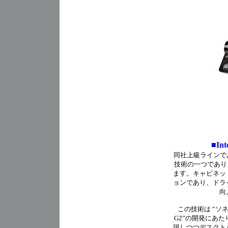
■In
同社上級ラインで
技術の一つであり
ます。キャビネッ
ョンであり、ドラ
向
この技術は “ソネ
G2”の開発にあ
現しつつデスクト