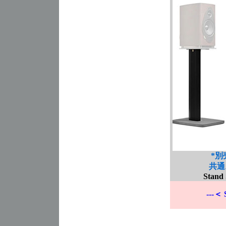
*別
共通
Stand 
---