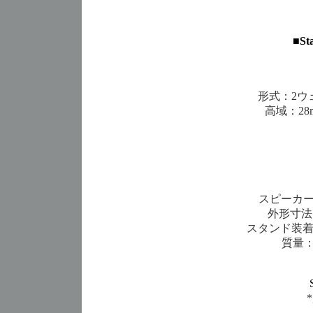
■
St
形式：2ウ
高域：2
スピーカー
外形寸法：
スタンド装着時
質量：