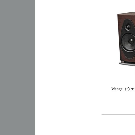
Wenge（ウ