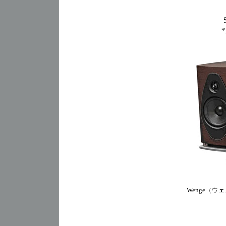
Wenge（ウ