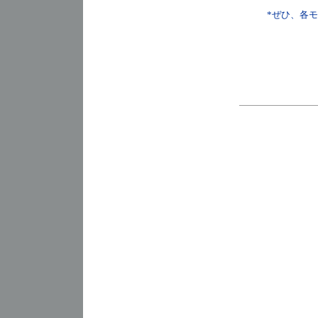
*ぜひ、各