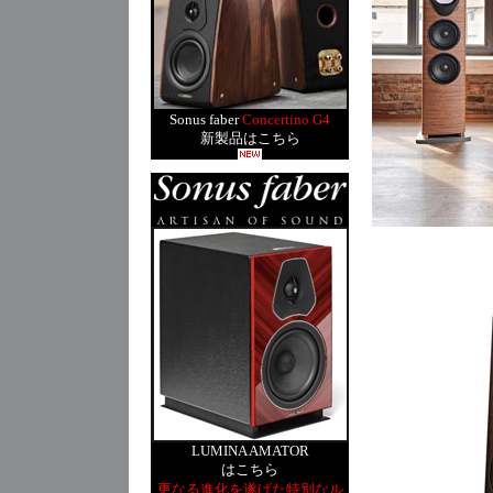
Sonus faber
Concertino G4
新製品はこちら
LUMINA AMATOR
はこちら
更なる進化を遂げた特別なル