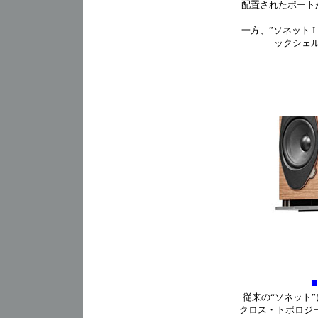
配置されたポート
一方、”ソネット 
ックシェ
従来の“ソネット”には
クロス・トポロジ