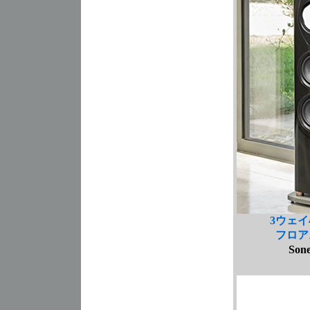
3ウェイ
フロア
Sone