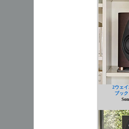
2ウェイ
ブック
Son