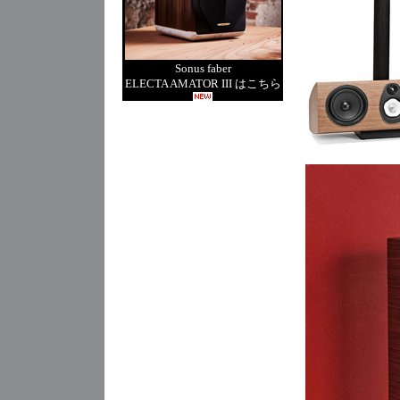
Sonus faber
ELECTA AMATOR III はこちら