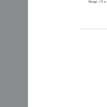
Wenge（ウ