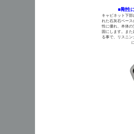
■剛性に
キャビネット下部
れた石灰石ベース
性に優れ、本体の
固にします。また
る事で、リスニン