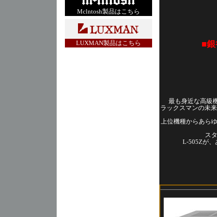
Mclntosh製品はこちら
LUXMAN製品はこちら
■銀
最も身近な高級機
ラックスマンの未来
上位機種からあら
ス
L-505