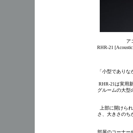
アコ
RHR-21 [Acou
「小型でありな
RHR-21は
グルームの大型
上部に開けられ
さ、大きさのち
部屋のコーナー