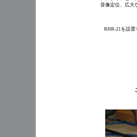
音像定位、広大
RHR-21を