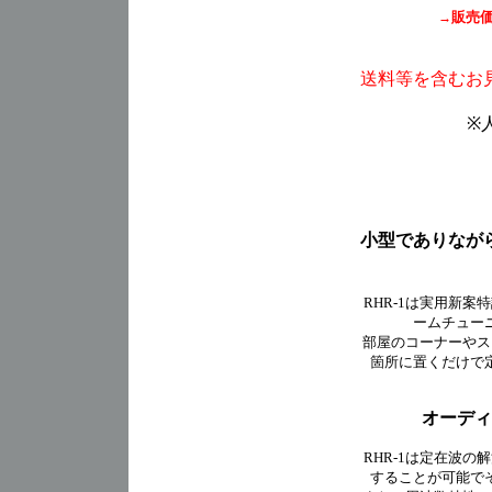
販売価
→
送料等を含むお
※
小型でありなが
RHR-1は実用新
ームチュー
部屋のコーナーやス
箇所に置くだけで
オーディ
RHR-1は定在波
することが可能で