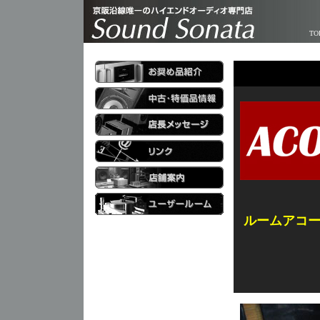
TO
ルームアコ