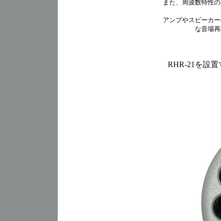
また、周波数特性の
アンプやスピーカー
な音場再
RHR-21を