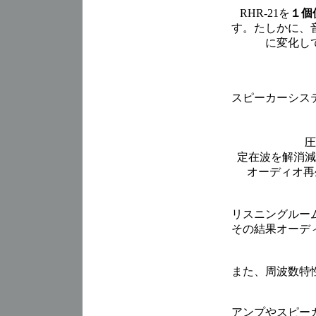
RHR-21を
１個
す。たしかに、
に変化し
スピーカーシス
圧
定在波を解消減
オーディオ再
リスニングルー
その結果オーデ
また、周波数特
アンプやスピー